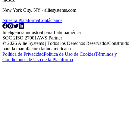
New York City, NY · alliesystems.com
Nuestra Plataforma
Contáctanos
Inteligencia industrial para Latinoamérica
SOC 2
ISO 27001
AWS Partner
© 2026 Allie Systems | Todos los Derechos Reservados
Construido
para la manufactura latinoamericana
Política de Privacidad
Política de Uso de Cookies
Términos y
Condiciones de Uso de la Plataforma