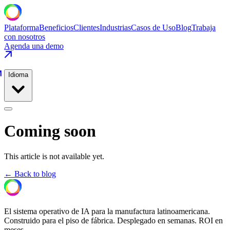
Plataforma
Beneficios
Clientes
Industrias
Casos de Uso
Blog
Trabaja
con nosotros
Agenda una demo
Idioma
Coming soon
This article is not available yet.
← Back to blog
El sistema operativo de IA para la manufactura latinoamericana.
Construido para el piso de fábrica. Desplegado en semanas. ROI en
meses.