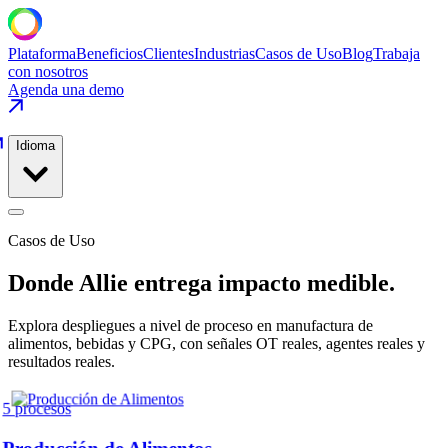
Plataforma
Beneficios
Clientes
Industrias
Casos de Uso
Blog
Trabaja
con nosotros
Agenda una demo
Idioma
Casos de Uso
Donde Allie entrega impacto medible.
Explora despliegues a nivel de proceso en manufactura de
alimentos, bebidas y CPG, con señales OT reales, agentes reales y
resultados reales.
5
procesos