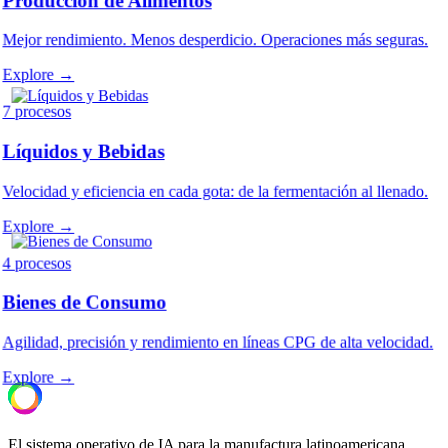
Producción de Alimentos
Mejor rendimiento. Menos desperdicio. Operaciones más seguras.
Explore →
7
procesos
Líquidos y Bebidas
Velocidad y eficiencia en cada gota: de la fermentación al llenado.
Explore →
4
procesos
Bienes de Consumo
Agilidad, precisión y rendimiento en líneas CPG de alta velocidad.
Explore →
El sistema operativo de IA para la manufactura latinoamericana.