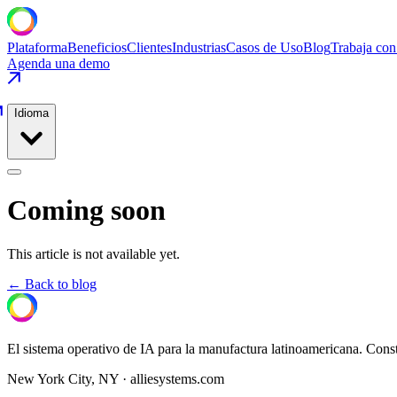
Plataforma
Beneficios
Clientes
Industrias
Casos de Uso
Blog
Trabaja con
Agenda una demo
Idioma
Coming soon
This article is not available yet.
← Back to blog
El sistema operativo de IA para la manufactura latinoamericana. Cons
New York City, NY · alliesystems.com