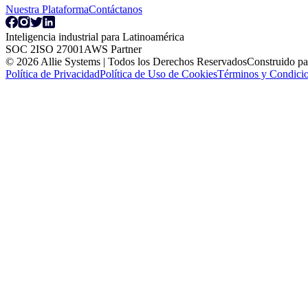
Nuestra Plataforma
Contáctanos
Inteligencia industrial para Latinoamérica
SOC 2
ISO 27001
AWS Partner
© 2026 Allie Systems | Todos los Derechos Reservados
Construido pa
Política de Privacidad
Política de Uso de Cookies
Términos y Condicio