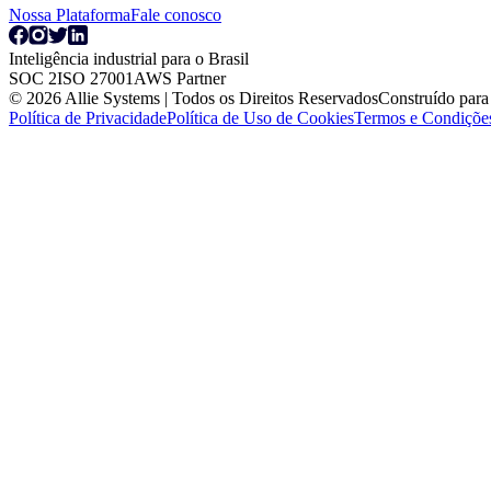
Nossa Plataforma
Fale conosco
Inteligência industrial para o Brasil
SOC 2
ISO 27001
AWS Partner
© 2026 Allie Systems | Todos os Direitos Reservados
Construído para 
Política de Privacidade
Política de Uso de Cookies
Termos e Condições