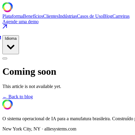
Plataforma
Benefícios
Clientes
Indústrias
Casos de Uso
Blog
Carreiras
Agende uma demo
Idioma
Coming soon
This article is not available yet.
← Back to blog
O sistema operacional de IA para a manufatura brasileira. Construíd
New York City, NY · alliesystems.com